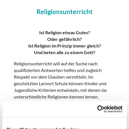
Religionsunterricht
Ist Religion etwas Gutes?
Oder gefährlich?
Ist Religion im Prinzip immer gleich?
Und beten alle zu einem Gott?
Religionsunterricht will auf der Suche nach
qualifizierten Antworten helfen und zugleich
Respekt vor dem Glauben vermitteln. Im
geschützten Lernort Schule können Kinder und
Jugendliche Kriterien entwickeln, mit denen sie
unterschiedliche Religionen kennen lernen.
Deshalb ist Religionsunterricht auch für Kinder und
Jugendliche wichtig, die selbst nicht glauben oder
andere religiöse Überzeugungen vertreten. Das
Grundgesetz nennt dies „Religionsmündigkeit