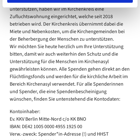
Um die kirchliche Arbeit für die Schutzsuchenden zu
unterstützen, haben wir im Kirchenkreis eine
Zufluchtswohnung eingerichtet, welche seit 2018
betrieben wird. Der Kirchenkreis übernimmt dabei die
Miete und Nebenkosten, um die Kirchengemeinden bei
der Beherbergung der Menschen zu unterstützen.
Wir möchten Sie heute herzlich um Ihre Unterstützung
bitten, damit wir auch weiterhin den Schutz und die
Unterstützung für die Menschen im Kirchenasyl
gewährleisten können. Alle Spenden gehen direkt an den
Flüchtlingsfonds und werden für die kirchliche Arbeit im
Bereich Kirchenasyl verwendet. Für alle Spenderinnen
und Spender, die eine Spendenbescheinigung
wünschen, finden Sie untenstehend die Kontodaten:
Kontoinhaber:
Ev. KKV Berlin Mitte-Nord c/o KK BNO
IBAN: DE42 1005 0000 4955 1925 00
Verw.-zweck: Spender*in-Adresse (!) und HHST