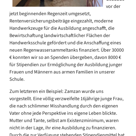
vor der
jetzt beginnenden Regenzeit umgesetzt,
Rentenversicherungsbeiträge eingezahlt, moderne
Handwerkzeuge für die Ausbildung angeschafft, die
Bewirtschaftung landwirtschaftlicher Flächen der
Handwerksschule gefördert und die Anschaffung eines
neuen Regenwassersammeltanks finanziert. Über 30000
€ konnten wir so an Spenden übergeben, davon 8000 €
für Stipendien zur Ermöglichung der Ausbildung junger
Frauen und Männern aus armen Familien in unserer
Schule.
Zum letzteren ein Beispiel: Zamzan wurde uns
vorgestellt. Eine völlig verzweifelte 16jährige junge Frau,
die nach schlimmer Misshandlung durch den eigenen
Vater ohne jede Perspektive ins eigene Leben blickte.
Mutter und Tante, selbst am Existenzminimum, waren
nicht in der Lage, ihr eine Ausbildung zu finanzieren.
Durch die zur Verfügung stehenden Stipendienmittel hat