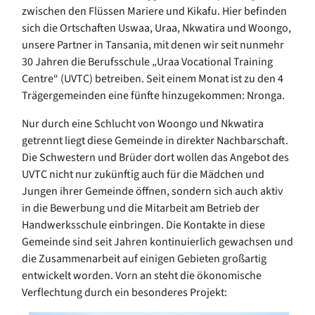
zwischen den Flüssen Mariere und Kikafu. Hier befinden
sich die Ortschaften Uswaa, Uraa, Nkwatira und Woongo,
unsere Partner in Tansania, mit denen wir seit nunmehr
30 Jahren die Berufsschule „Uraa Vocational Training
Centre“ (UVTC) betreiben. Seit einem Monat ist zu den 4
Trägergemeinden eine fünfte hinzugekommen: Nronga.
Nur durch eine Schlucht von Woongo und Nkwatira
getrennt liegt diese Gemeinde in direkter Nachbarschaft.
Die Schwestern und Brüder dort wollen das Angebot des
UVTC nicht nur zukünftig auch für die Mädchen und
Jungen ihrer Gemeinde öffnen, sondern sich auch aktiv
in die Bewerbung und die Mitarbeit am Betrieb der
Handwerksschule einbringen. Die Kontakte in diese
Gemeinde sind seit Jahren kontinuierlich gewachsen und
die Zusammenarbeit auf einigen Gebieten großartig
entwickelt worden. Vorn an steht die ökonomische
Verflechtung durch ein besonderes Projekt: