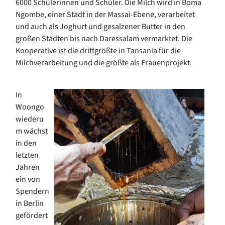
6000 Schülerinnen und Schüler. Die Milch wird in Boma
Ngombe, einer Stadt in der Massai-Ebene, verarbeitet
und auch als Joghurt und gesalzener Butter in den
großen Städten bis nach Daressalam vermarktet. Die
Kooperative ist die drittgrößte in Tansania für die
Milchverarbeitung und die größte als Frauenprojekt.
In
Woongo
wiederu
m wächst
in den
letzten
Jahren
ein von
Spendern
in Berlin
gefördert