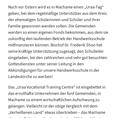
Noch vor Ostern wird es in Machame einen „Uraa-Tag“
geben, bei dem regelmäßige Unterstützer aus dem Kreis
der ehemaligen Schülerinnen und Schüler und ihrer
Familie gewonnen werden sollen. Die Gemeinden
werden so einen eigenen Fonds bekommen, aus dem sie
zukünftig den laufenden Betrieb der Handwerksschule
mitfinanzieren können. Bischof Dr. Frederik Shoo hat
seine kräftige Unterstützung zugesagt, den Schulleiter
eingeladen, bei den zahlreichen und sehr gut besuchten
Gottesdiensten unter seiner Leitung in den
Abkündigungen für unsere Handwerksschule in der
Landeskirche zu werben!
Das „Uraa Vocational Training Centre“ ist eingebettet in
das ernsthafte Unternehmen der fünf Gemeinden, in
Machame zu einem wirtschaftlichen Aufschwung zu
gelangen. Vielleicht ist der obige Vergleich mit dem
„Verheißenen Land“ etwas übertrieben – das Machame