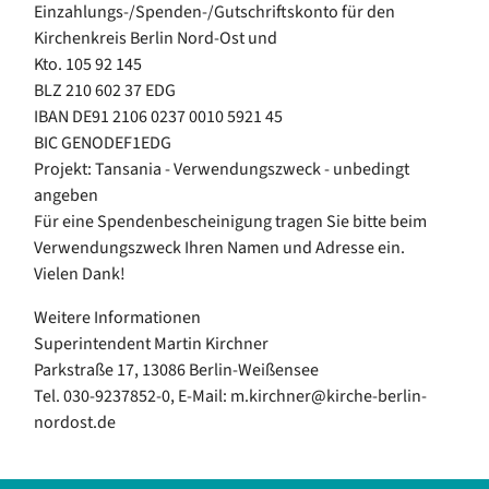
Einzahlungs-/Spenden-/Gutschriftskonto für den
Kirchenkreis Berlin Nord-Ost und
Kto. 105 92 145
BLZ 210 602 37 EDG
IBAN DE91 2106 0237 0010 5921 45
BIC GENODEF1EDG
Projekt: Tansania - Verwendungszweck - unbedingt
angeben
Für eine Spendenbescheinigung tragen Sie bitte beim
Verwendungszweck Ihren Namen und Adresse ein.
Vielen Dank!
Weitere Informationen
Superintendent Martin Kirchner
Parkstraße 17, 13086 Berlin-Weißensee
Tel. 030-9237852-0, E-Mail: m.kirchner@kirche-berlin-
nordost.de