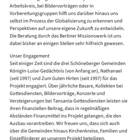
Arbeitskreis, bei Bildervorträgen oder in
Vorbereitungsgruppen hilft uns darüber hinaus uns
selbst im Prozess der Globalisierung zu erkennen und
Perspektiven auf unsere eigene Zukunft zu entwickeln.
Die Beratung durch das Berliner Missionswerk ist uns
dabei bisher an einigen Stellen sehr hilfreich gewesen.
Unser Engagement
Seit einiger Zeit sind die drei Schöneberger Gemeinden
Königin-Luise-Gedächtnis (von Anfang an), Nathanael
(seit 1997) und Zum Guten Hirten (seit 1997) für das
Projekt engagiert. Über jährliche Basare, Kollekten bei
Gottesdiensten, Bildervorträge, Konzerte und
Versteigerungen bei Tansania-Gottesdiensten leisten sie
ihren finanziellen Beitrag, dass in regelmäßigen
Abständen Finanzmittel ins Projekt gelangen, die den
Ausbau vorantreiben. Wir freuen uns, dass sich auch
über die Gemeinden hinaus Kirchenkreise, Familien und
Einzelförderer an unserem Projekt beteiligen.