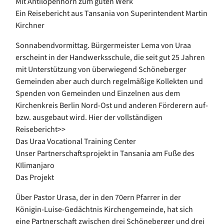
Mit Antilopenhorn zum guten Werk
Ein Reisebericht aus Tansania von Superintendent Martin
Kirchner
Sonnabendvormittag. Bürgermeister Lema von Uraa
erscheint in der Handwerksschule, die seit gut 25 Jahren
mit Unterstützung von überwiegend Schöneberger
Gemeinden aber auch durch regelmäßige Kollekten und
Spenden von Gemeinden und Einzelnen aus dem
Kirchenkreis Berlin Nord-Ost und anderen Förderern auf-
bzw. ausgebaut wird. Hier der vollständigen
Reisebericht>>
Das Uraa Vocational Training Center
Unser Partnerschaftsprojekt in Tansania am Fuße des
KIlimanjaro
Das Projekt
Über Pastor Urasa, der in den 70ern Pfarrer in der
Königin-Luise-Gedächtnis Kirchengemeinde, hat sich
eine Partnerschaft zwischen drei Schöneberger und drei