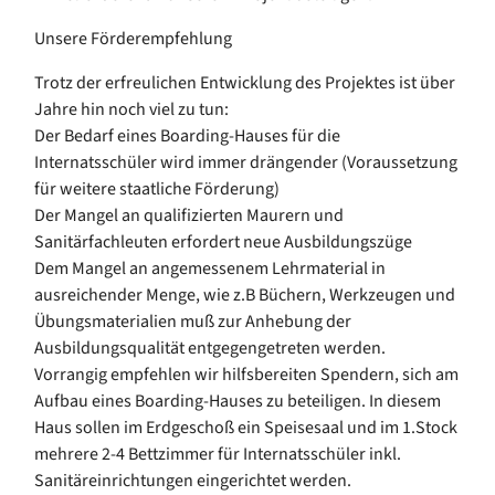
Unsere Förderempfehlung
Trotz der erfreulichen Entwicklung des Projektes ist über
Jahre hin noch viel zu tun:
Der Bedarf eines Boarding-Hauses für die
Internatsschüler wird immer drängender (Voraussetzung
für weitere staatliche Förderung)
Der Mangel an qualifizierten Maurern und
Sanitärfachleuten erfordert neue Ausbildungszüge
Dem Mangel an angemessenem Lehrmaterial in
ausreichender Menge, wie z.B Büchern, Werkzeugen und
Übungsmaterialien muß zur Anhebung der
Ausbildungsqualität entgegengetreten werden.
Vorrangig empfehlen wir hilfsbereiten Spendern, sich am
Aufbau eines Boarding-Hauses zu beteiligen. In diesem
Haus sollen im Erdgeschoß ein Speisesaal und im 1.Stock
mehrere 2-4 Bettzimmer für Internatsschüler inkl.
Sanitäreinrichtungen eingerichtet werden.