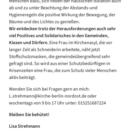
Menschen dazu, sich neben der häuslichen Isolation auch
ab und zu unter Beachtung der Abstands-und
Hygieneregeln die positive Wirkung der Bewegung, der
Bäume und des Lichtes zu genießen.
Wir entdecken trotz der Herausforderungen auch sehr
viel Positives und Solidarisches in den Gemeinden,
Kiezen und Dörfern.
Eine Frau im Kirchenasyl, die vor
langer Zeit als Schneiderin arbeitete, näht jetzt
Stoffschutzmasken, die gemeindeübergreifend sehr
gefragt sind. So wird aus einer Schutzbedürftigen in
Krisenzeiten eine Frau, die zum Schutz vieler Menschen
aktiv beiträgt.
Wenden Sie sich bei Fragen gern an mich:
L.strehmann@kirche-berlin-nordost.de oder
wochentags von 9 bis 17 Uhr unter: 015251687224
Bleiben Sie behütet!
Lisa Strehmann