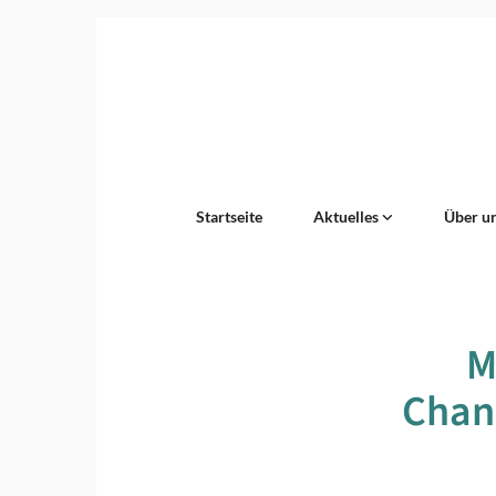
Startseite
Aktuelles
Über u
M
Chanc