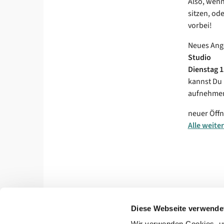
Also, wenn
sitzen, od
vorbei!
Neues Ang
Studio
Dienstag 1
kannst Du 
aufnehmen,
neuer Öff
Alle weite
Diese Webseite verwende
Wir verwenden Cookies, um