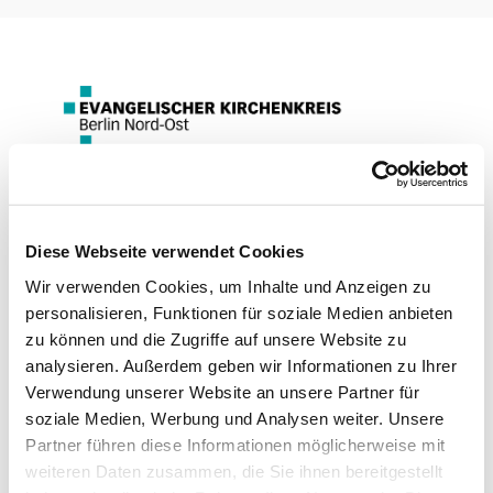
Jugendchor im Lutherhaus
Diese Webseite verwendet Cookies
Wir verwenden Cookies, um Inhalte und Anzeigen zu
personalisieren, Funktionen für soziale Medien anbieten
#
Jugendchor im Lutherhaus
zu können und die Zugriffe auf unsere Website zu
analysieren. Außerdem geben wir Informationen zu Ihrer
Verwendung unserer Website an unsere Partner für
Veröffentlicht von Bodo Hinz am Mittwoch, 25. Januar
soziale Medien, Werbung und Analysen weiter. Unsere
2023 14:00
Partner führen diese Informationen möglicherweise mit
weiteren Daten zusammen, die Sie ihnen bereitgestellt