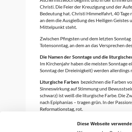
Christi. Die Feier der Kreuzigung und der Aufe
Bedeutung hat. Christi Himmelfahrt, 40 Tage n
an dem die Ausgießung des Heiligen Geistes u
Mittelpunkt steht.
Zwischen Pfingsten und dem letzten Sonntag d
Totensonntag, an dem an das Versprechen des
Die Namen der Sonntage und die liturgisch
Im Kirchenjahr haben die meisten Sonntage ei
Sonntag der Dreieinigkeit) werden allerdings
Liturgische Farben
bezeichnen die Farben v
Sinneswirkung auf Stimmung und Bewusstsein
schwarz) ist weiß die liturgische Farbe. Die 
nach Epiphanias – tragen grün. In der Passion
Reformationstag, rot.
Diese Webseite verwende