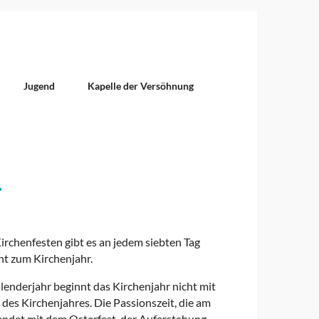
Jugend
Kapelle der Versöhnung
r
Kirchenfesten gibt es an jedem siebten Tag
ht zum Kirchenjahr.
lenderjahr beginnt das Kirchenjahr nicht mit
des Kirchenjahres. Die Passionszeit, die am
endet mit dem Osterfest, der Auferstehung