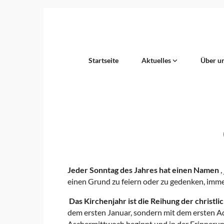
Startseite
Aktuelles
Über u
Jeder Sonntag des Jahres hat einen Namen
,
einen Grund zu feiern oder zu gedenken, immer
Das Kirchenjahr ist die Reihung der christl
dem ersten Januar, sondern mit dem ersten Ad
Aschermittwoch beginnt und in der Erinnerun