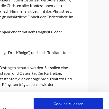
r die Christen aller Konfessionen zentrale
e nach Himmelfahrt beginnt das Pfingstfest,
grundsätzliche Einheit der Christenheit, im
henjahr endet mit dem Ewigkeits- oder
lige Drei Könige“) und nach Trinitatis (dem
sttagen benutzt werden. Sie sollen eine
tagen und Ostern (außer Karfreitag,
fastenzeit, die Sonntage nach Trinitatis und
. Pfingsten trägt, ebenso wie der
Cookies zulassen