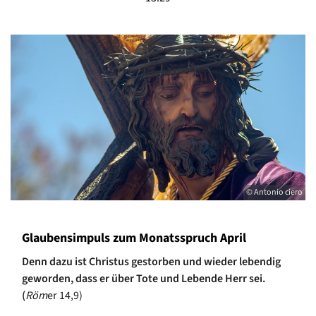
© Antonio ciero
Glaubensimpuls zum Monatsspruch April
Denn dazu ist Christus gestorben und wieder lebendig
geworden, dass er über Tote und Lebende Herr sei.
(
Röm
er
14,9)