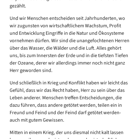
gezählt.
Und wir
Menschen
entscheiden seit Jahrhunderten,
wo
wir
zugunsten von wirtschaftlichem Wachstum, Profit
und Entwicklung Eingriffe in die Natur und Ökosysteme
vornehmen dürfen. Wir sind die unangefochtenen Herren
über das Wasser, die Wälder und die
Luft. Alles gehört
uns, bis zum Innersten der Erde und in die tiefsten Tiefen
der Ozeane, derer wir allerdings immer noch nicht ganz
Herr geworden sind.
Und
schließlich
in
Krieg und
Konflikt
haben
wir
leicht das
Gefühl
, dass wir
das Recht haben,
Herr zu sein über das
Leben anderer.
Menschen treffen Entscheidungen
, die
dazu führen, dass
andere
getötet werden
, teilen ein in
Freund und Feind und der Feind darf getötet werden-
auch mit gutem Gewissen.
Mitten in einem Krieg, der uns diesmal nicht kalt lassen