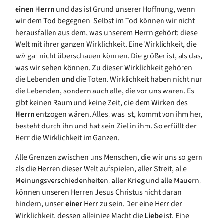
einen
Herrn
und das ist Grund unserer Hoffnung, wenn
wir dem Tod begegnen. Selbst im Tod können wir nicht
herausfallen aus dem, was unserem Herrn gehört: diese
Welt mit ihrer ganzen Wirklichkeit. Eine Wirklichkeit, die
wir
gar nicht überschauen können. Die größer
ist,
als das,
was wir sehen können. Zu dieser Wirklichkeit gehören
die Lebenden
und
die Toten. Wirklichkeit haben nicht nur
die Lebenden, sondern auch alle, die vor uns waren.
Es
gibt keinen Raum und keine Zeit, die dem Wirken des
Herrn
entzogen wären. Alles, was ist
, kommt von ihm her,
besteht durch ihn und hat sein Ziel in ihm. So erfüllt der
Herr die Wirklichkeit im Ganzen.
Alle
Grenzen zwischen
uns Menschen, die wir uns so gern
als die Herren dieser Welt aufspielen, aller Streit, alle
Meinungsverschiedenheiten, aller Krieg und alle Mauern,
können unseren Herren Jesus Christus nicht daran
hindern, unser
einer
Herr
zu sein. Der eine Herr der
Wirklichkeit, de
ssen alleinige Macht die
Liebe
ist
. Eine