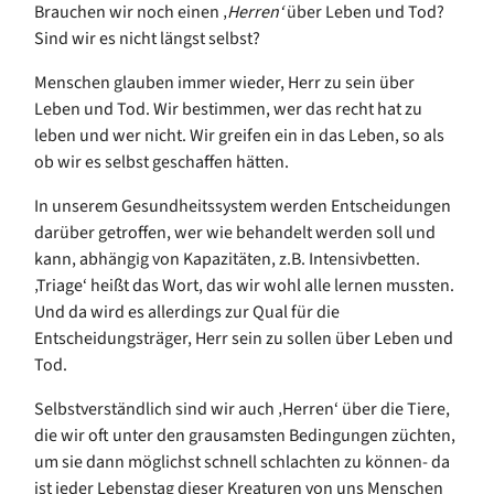
Brauchen wir noch einen ‚
Herren‘
über Leben und Tod?
S
ind wir es nicht längst selbst?
Menschen glauben immer wieder, Herr zu sein über
Leben und T
od. Wir
bestimmen, wer das recht
hat zu
leben und wer nicht. Wir
greifen
ein in das Leben, so als
ob wir
es
selbst
geschaffen hätten.
In unserem Gesundheitssystem
werden Entscheidungen
darüber getroffen, wer wie behandelt werden soll und
kann, abhängig von Kapazitäten, z.B. Intensivbetten.
‚Triage‘ heißt das Wort, das wir wohl alle lernen mussten.
Und da wird es
allerdings
zur Qual für die
Entscheidungsträger, Herr sein zu sollen über Leben und
Tod.
Selbstverständlich sind wir auch ‚Herren‘ über die Tiere,
die wir oft unter den grausamsten Bedingungen züchten,
um sie dann möglichst schnell schlachten zu können- da
ist jeder Lebenstag dieser Kreaturen von uns Menschen